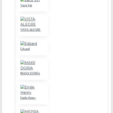
Vacu Vin
VISTA ALEGRE
Edzard
MAXX DORİA
Emile Henry