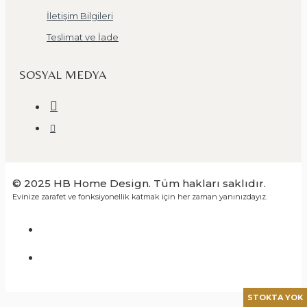
İletişim Bilgileri
Teslimat ve İade
SOSYAL MEDYA
© 2025 HB Home Design. Tüm hakları saklıdır.
Evinize zarafet ve fonksiyonellik katmak için her zaman yanınızdayız.
STOKTA YOK
STOKTA YOK