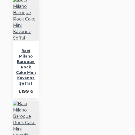
Baci
Milano
Baroque
Rock
Cake Mini
Kavanoz
Şeffaf
1.199 ₺