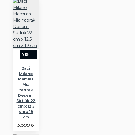
YENI
Baci
Milano
Mamma
Mia
Yaprak
Desenli
Sütlük 22
cm x 12,5
cm x 19
cm
3.599 ₺