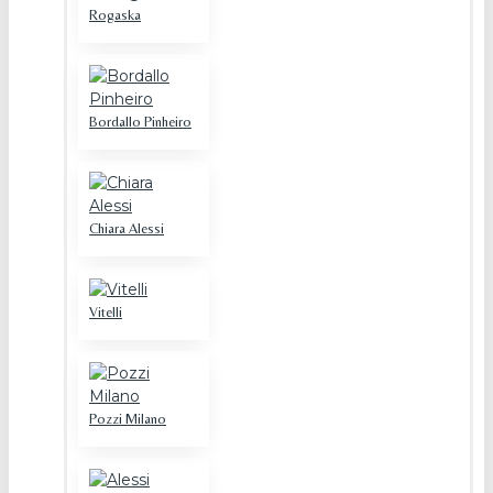
Rogaska
Bordallo Pinheiro
Chiara Alessi
Vitelli
Pozzi Milano