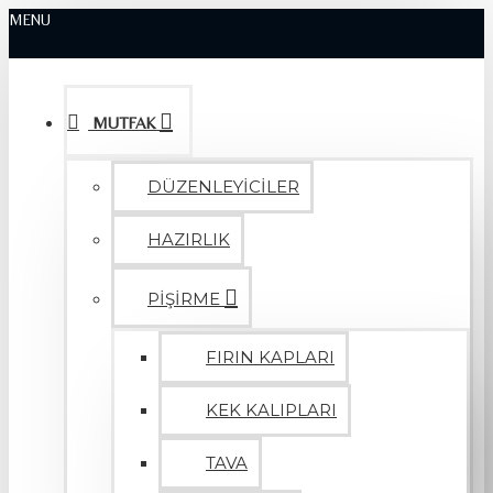
MENU
MUTFAK
DÜZENLEYİCİLER
HAZIRLIK
PİŞİRME
FIRIN KAPLARI
KEK KALIPLARI
TAVA