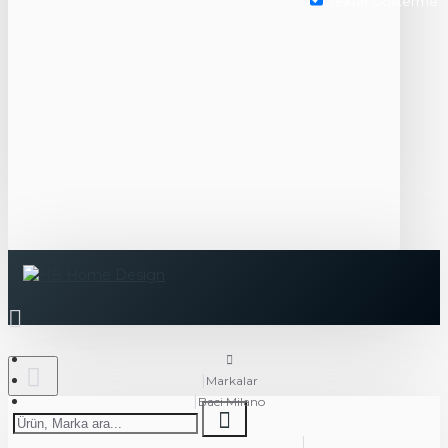
Tekrar Gösterme
Markalar
Baci Milano