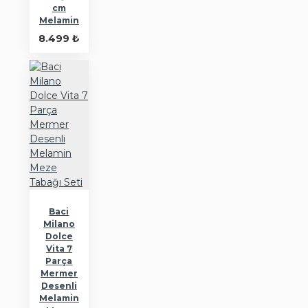
cm
Melamin
8.499 ₺
Baci
Milano
Dolce
Vita 7
Parça
Mermer
Desenli
Melamin