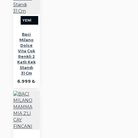
YENI
Baci
Milano
Dolce
Vita Çok
Renkli 2
Katlı Kek
Standı
31 Cm
6.999 ₺