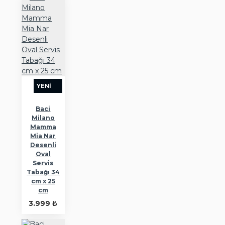
YENI
Baci
Milano
Mamma
Mia Nar
Desenli
Oval
Servis
Tabağı 34
cm x 25
cm
3.999 ₺