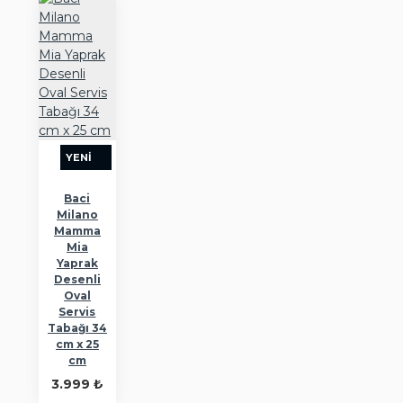
YENI
Baci
Milano
Mamma
Mia
Yaprak
Desenli
Oval
Servis
Tabağı 34
cm x 25
cm
3.999 ₺