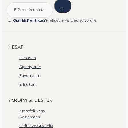
Gizlilik Politikası
'ni okudum ve kabul ediyorum.
HESAP
Hesabım
Siparişlerim
Favorilerim
E-Bülten
YARDIM & DESTEK
Mesafeli Satış
Sözleşmesi
Gizlilik ve Güvenlik