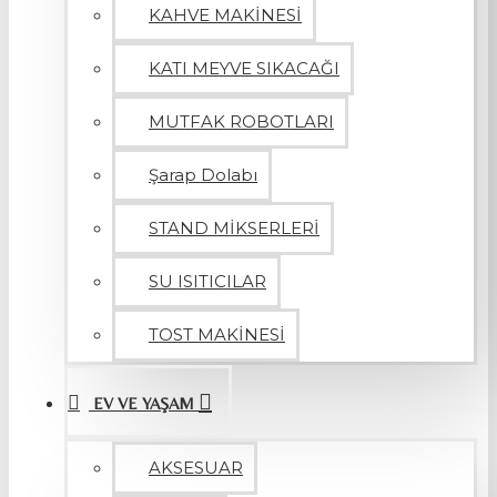
KAHVE MAKİNESİ
KATI MEYVE SIKACAĞI
MUTFAK ROBOTLARI
Şarap Dolabı
STAND MİKSERLERİ
SU ISITICILAR
TOST MAKİNESİ
EV VE YAŞAM
AKSESUAR