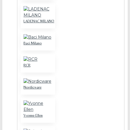
LADENAC MİLANO
Baci Milano
RCR
Nordicware
Yvonne Ellen