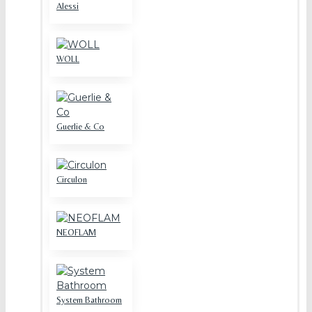
Alessi
WOLL
Guerlie & Co
Circulon
NEOFLAM
System Bathroom