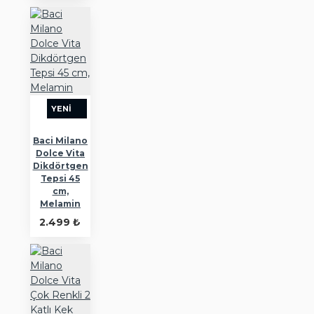
YENI
Baci Milano
Dolce Vita
Dikdörtgen
Tepsi 45
cm,
Melamin
2.499 ₺