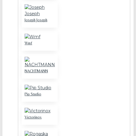
Joseph Joseph
Wmf
NACHTMANN
Pip Studio
Victorinox