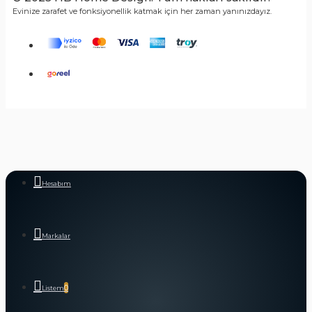
Evinize zarafet ve fonksiyonellik katmak için her zaman yanınızdayız.
Hesabım
Markalar
0
Listem