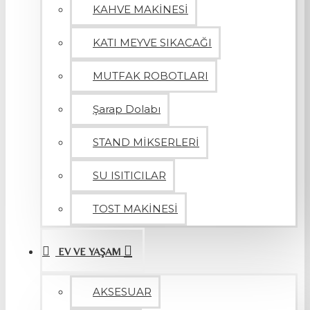
KAHVE MAKİNESİ
KATI MEYVE SIKACAĞI
MUTFAK ROBOTLARI
Şarap Dolabı
STAND MİKSERLERİ
SU ISITICILAR
TOST MAKİNESİ
EV VE YAŞAM
AKSESUAR