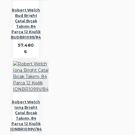
Robert Welch
Bud Bright
Çatal Bıçak
Takımı 84
Parça 12 Kişilik
BUDBR1099/84
57.480
₺
Robert Welch
Iona Bright
Çatal Bıçak
Takımı, 84
Parça 12 Kişilik
IONBR1099V/84