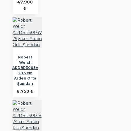
47.900
₺
Robert
Welch
ARDBR3003V
29,5 cm
Arden Orta
Şamdan
8.750 ₺