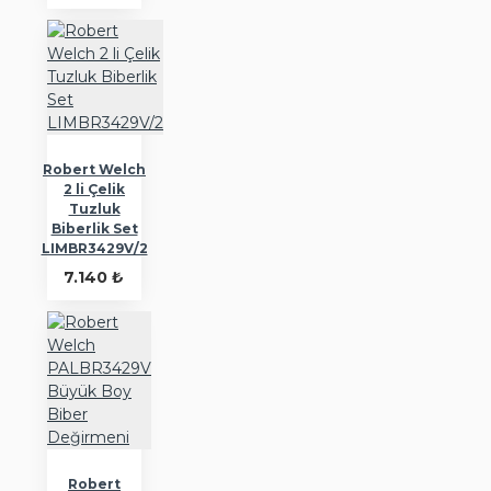
Robert Welch
2 li Çelik
Tuzluk
Biberlik Set
LIMBR3429V/2
7.140 ₺
Robert