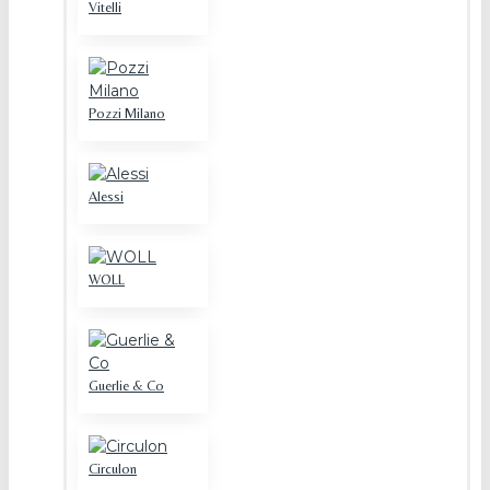
Vitelli
Pozzi Milano
Alessi
WOLL
Guerlie & Co
Circulon