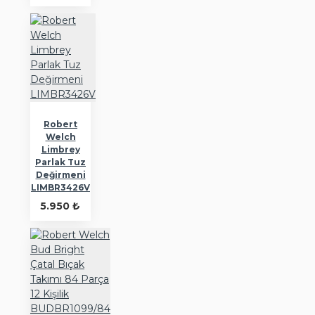
Robert
Welch
Limbrey
Parlak Tuz
Değirmeni
LIMBR3426V
5.950 ₺