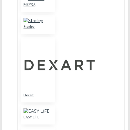
MEPRA
Stanley
Dexart
EASY LİFE