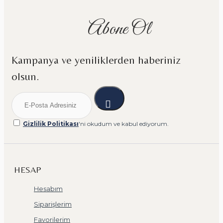
Abone Ol
Kampanya ve yeniliklerden haberiniz
olsun.
Gizlilik Politikası
'ni okudum ve kabul ediyorum.
HESAP
Hesabım
Siparişlerim
Favorilerim