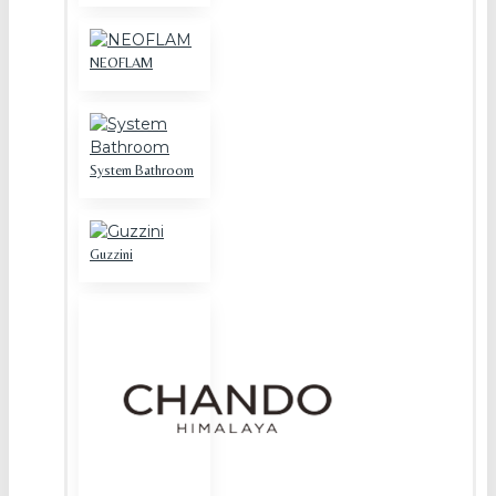
NEOFLAM
System Bathroom
Guzzini