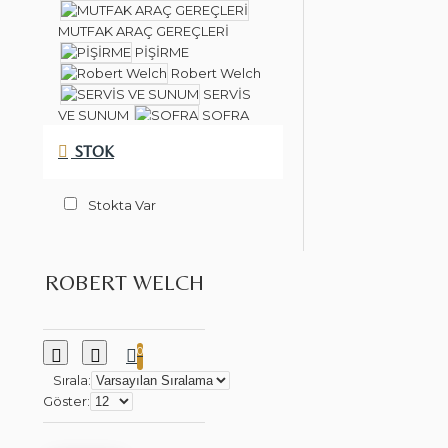
MUTFAK ARAÇ GEREÇLERİ
PİŞİRME
Robert Welch
SERVİS
VE SUNUM
SOFRA
SUNUM
STOK
Stokta Var
ROBERT WELCH
0
Sırala:
Göster: