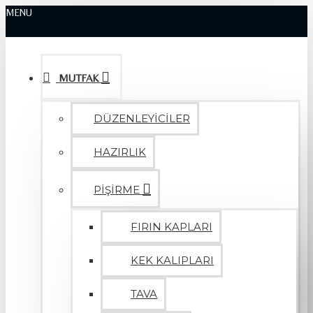
MENU
MUTFAK
DÜZENLEYİCİLER
HAZIRLIK
PİŞİRME
FIRIN KAPLARI
KEK KALIPLARI
TAVA