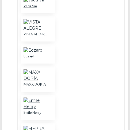
Vacu Vin
VISTA ALEGRE
Edzard
MAXX DORİA
Emile Henry