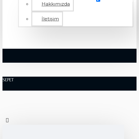
Tekrar Gösterme
Hakkımızda
İletişim
SEPET