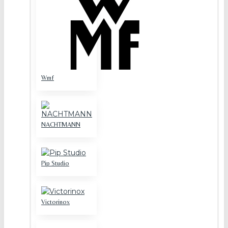
Wmf
NACHTMANN
Pip Studio
Victorinox