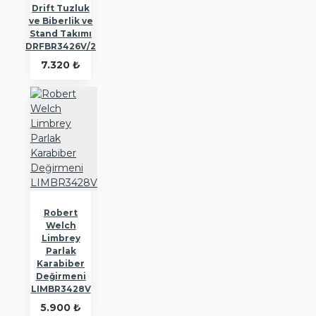
Drift Tuzluk
ve Biberlik ve
Stand Takımı
DRFBR3426V/2
7.320 ₺
Robert
Welch
Limbrey
Parlak
Karabiber
Değirmeni
LIMBR3428V
5.900 ₺