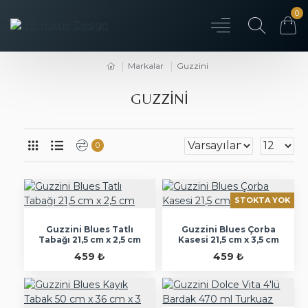
0
Markalar
Guzzini
GUZZINI
0
STOKTA YOK
Guzzini Blues Tatlı
Guzzini Blues Çorba
Tabağı 21,5 cm x 2,5 cm
Kasesi 21,5 cm x 3,5 cm
459 ₺
459 ₺