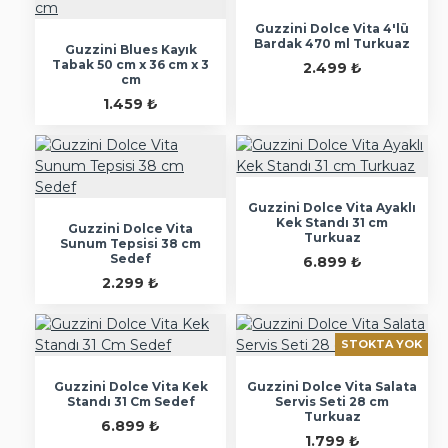
Guzzini Dolce Vita 4'lü
Bardak 470 ml Turkuaz
Guzzini Blues Kayık
Tabak 50 cm x 36 cm x 3
2.499 ₺
cm
1.459 ₺
Guzzini Dolce Vita Ayaklı
Kek Standı 31 cm
Guzzini Dolce Vita
Turkuaz
Sunum Tepsisi 38 cm
Sedef
6.899 ₺
2.299 ₺
STOKTA YOK
Guzzini Dolce Vita Kek
Guzzini Dolce Vita Salata
Standı 31 Cm Sedef
Servis Seti 28 cm
Turkuaz
6.899 ₺
1.799 ₺