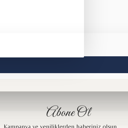
Bordallo Pinheiro
Abone Ol
Kampanya ve yeniliklerden haberiniz olsun.