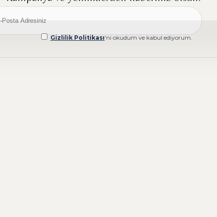
Gizlilik Politikası
'ni okudum ve kabul ediyorum.