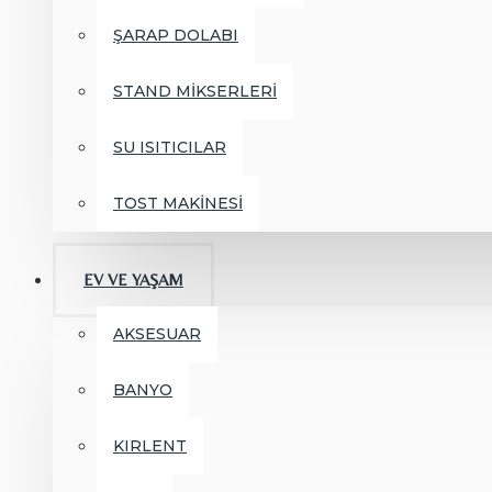
ŞARAP DOLABI
STAND MİKSERLERİ
SU ISITICILAR
TOST MAKİNESİ
EV VE YAŞAM
AKSESUAR
BANYO
KIRLENT