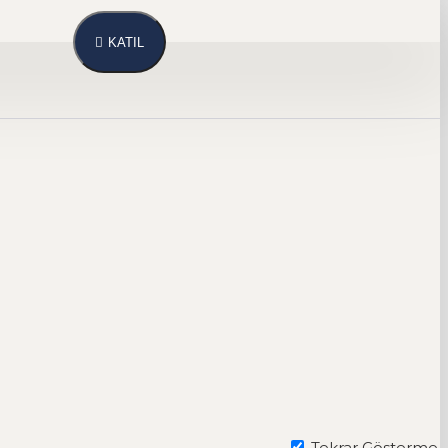
KATIL
Tekrar Gösterme