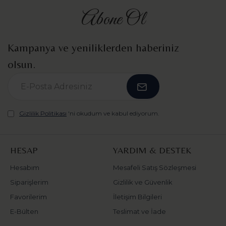
Abone Ol
Kampanya ve yeniliklerden haberiniz
olsun.
Gizlilik Politikası
'ni okudum ve kabul ediyorum.
HESAP
YARDIM & DESTEK
Hesabım
Mesafeli Satış Sözleşmesi
Siparişlerim
Gizlilik ve Güvenlik
Favorilerim
İletişim Bilgileri
E-Bülten
Teslimat ve İade