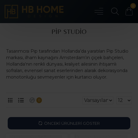
0
PIP STUDIO
Tasarımcısı Pip tarafından Hollanda’da yaratılan Pip Studio
markası, ilham kaynağını Amsterdam’ın çiçek bahçeleri,
Hollanda‘nın renkli dünyası, kraliyet ailesinin ihtişamlı
sofraları, evrensel sanat eserlerinden alarak dekorasyonda
monotonluğu sevmeyenler için kurtarıcı oluyor.
0
ÖNCEKI ÜRÜNLERI GÖSTER