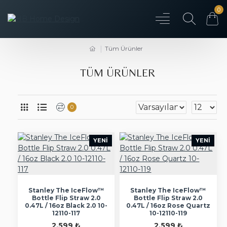
0
Tüm Ürünler
TÜM ÜRÜNLER
0
YENI
YENI
Stanley The IceFlow™
Stanley The IceFlow™
Bottle Flip Straw 2.0
Bottle Flip Straw 2.0
0.47L / 16oz Black 2.0 10-
0.47L / 16oz Rose Quartz
12110-117
10-12110-119
2.599 ₺
2.599 ₺