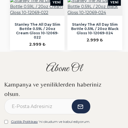
YENI
YENI
Stanley The All Day Slim
Stanley The All Day Slim
Bottle 0.59L / 20oz
Bottle 0.59L / 20oz Black
Cream Gloss 10-12069-
Gloss 10-12069-024
022
2.999 ₺
2.999 ₺
Abone Ol
Kampanya ve yeniliklerden haberiniz
olsun.
Gizlilik Politikası
'ni okudum ve kabul ediyorum.