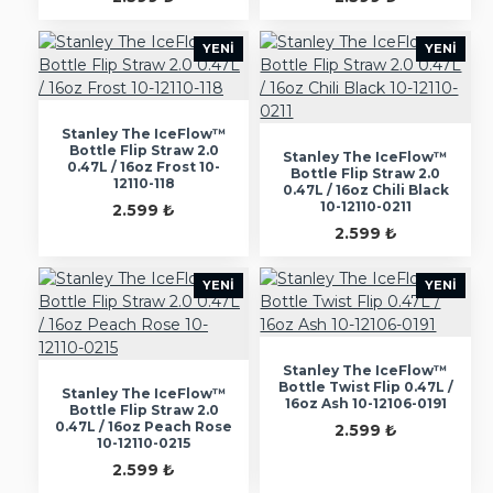
YENI
YENI
Stanley The IceFlow™
Bottle Flip Straw 2.0
Stanley The IceFlow™
0.47L / 16oz Frost 10-
Bottle Flip Straw 2.0
12110-118
0.47L / 16oz Chili Black
10-12110-0211
2.599 ₺
2.599 ₺
YENI
YENI
Stanley The IceFlow™
Bottle Twist Flip 0.47L /
Stanley The IceFlow™
16oz Ash 10-12106-0191
Bottle Flip Straw 2.0
0.47L / 16oz Peach Rose
2.599 ₺
10-12110-0215
2.599 ₺